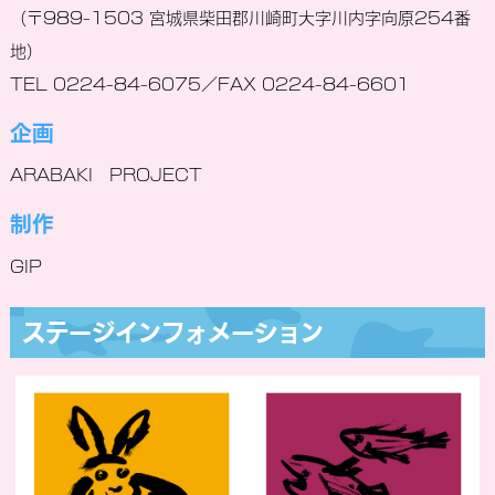
（〒989-1503 宮城県柴田郡川崎町大字川内字向原254番
地）
TEL 0224-84-6075／FAX 0224-84-6601
企画
ARABAKI PROJECT
制作
GIP
ステージインフォメーション