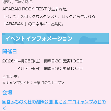
地東北に築く為に、
ARABAKI ROCK FEST.は生まれた。
「荒吐族」のロックなスタンスと、ロックから生まれる
「ARABAKI」のエネルギーと共に。
イベントインフォメーション
開催日
2026年4月25日(土) 開場9:30 開演10:30
4月26日(日) 開場9:30 開演10:30
※雨天決行
※キャンプサイト：土曜 9:00オープン
会場
国営みちのく杜の湖畔公園 北地区 エコキャンプみちの
く