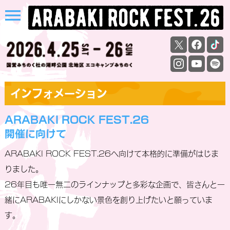
menu
インフォメーション
ARABAKI ROCK FEST.26
開催に向けて
ARABAKI ROCK FEST.26へ向けて本格的に準備がはじま
りました。
26年目も唯一無二のラインナップと多彩な企画で、皆さんと一
緒にARABAKIにしかない景色を創り上げたいと願っていま
す。