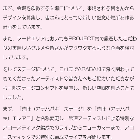
まず、会場を象徴する入場口について。来場される皆さんから
デザインを募集し、皆さんにとっての新しい記念の場所を作る
計画をしています。
また、フードエリアにおいてもPROJECT内で厳選したこだわ
りの美味しいグルメや皆さんがワクワクするような企画を検討
しています。
そしてステージについて、これまでARABAKIに深く関わって
きてくださったアーティストの皆さんへもご協力いただきなが
ら一部ステージコンセプトを見直し、新しい空間を創ることに
しました。
まず、「荒吐（アラハバキ）ステージ」を「荒吐（アラハバ
キ）エレアコ」と名称変更し、常連アーティストによる特別な
アコースティック編成でのライブからニューカマーまで、アコ
ースティックでの特別な編成でライブを展開します。