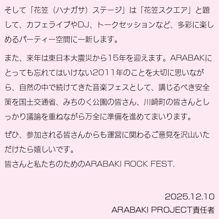
そして「花笠（ハナガサ）ステージ」は「花笠スクエア」と題
して、カフェライブやDJ、トークセッションなど、多彩に楽し
めるパーティー空間に一新します。
また、来年は東日本大震災から15年を迎えます。ARABAKに
とっても忘れてはいけない2011年のことを大切に思いなが
ら、自然の中で続けてきた音楽フェスとして、講じるべき安全
策を国土交通省、みちのく公園の皆さん、川崎町の皆さんとし
っかり議論を重ねながら万全に準備を進めてまいります。
ぜひ、参加される皆さんからも運営に関わるご意見を沢山いた
だけたら嬉しいです。
皆さんと私たちのためのARABAKI ROCK FEST.
2025.12.10
ARABAKI PROJECT責任者