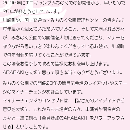
2006年にエコキャンプみちのくでの初開催から、早いもので
20年が経とうとしています。
川崎町や、国土交通省・みちのく公園管理センタ―の皆さんに
毎年温かく迎えていただいていること、そして来場される方々
が、みちのく公園での開催を大切に思ってくださり、マナーを
守りながら思いっきり楽しんでくださっているお陰で、川崎町
で毎年開催を続けてくることができています。
この場をお借りして改めて皆様にお礼を申し上げます。
ARABAKIを大切に思って頂き本当にありがとうございます。
みちのく公園での開催20年の節目に会場のレイアウトやステー
ジのマイナーチェンジを計画しています。
マイナーチェンジのコンセプトは、【皆さんのアイディアやご
意見を大切に、これからも来場者の方々、出演者や関係者の
方々と一緒に創る「全員参加のARABAKI」をパワーアップさ
せる】ということです。