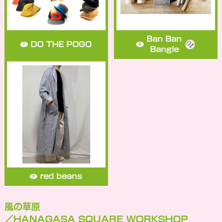
Ban Ban
DO THE POGO
7
8
Bangle
red beans
9
風の草原
／HANAGASA SQUARE WORKSHOP