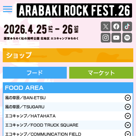
menu
ショップ
フード
マーケット
FOOD AREA
風の草原／BAN-ETSU
風の草原／TSUGARU
エコキャンプ／HATAHATA
エコキャンプ／FOOD TRUCK SQUARE
エコキャンプ／COMMUNICATION FIELD