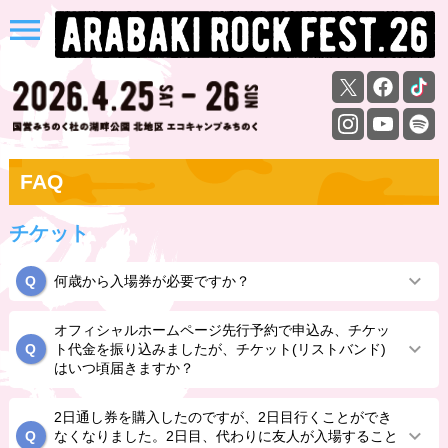
menu
FAQ
チケット
何歳から入場券が必要ですか？
オフィシャルホームページ先行予約で申込み、チケッ
ト代金を振り込みましたが、チケット(リストバンド)
はいつ頃届きますか？
2日通し券を購入したのですが、2日目行くことができ
なくなりました。2日目、代わりに友人が入場すること